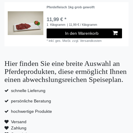
Pferdefleisch 1kg grob gewolft
11,99 € *
1
Kilogramm
| 11,99 € / Kilogramm
In den Warenkorb
*
inkl. ges. MwSt.
zzgl.
Versandkosten
Hier finden Sie eine breite Auswahl an
Pferdeprodukten, diese ermöglicht Ihnen
einen abwechslungsreichen Speiseplan.
schnelle Lieferung
persönliche Beratung
hochwertige Produkte
Versand
Zahlung