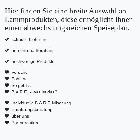
Hier finden Sie eine breite Auswahl an
Lammprodukten, diese ermöglicht Ihnen
einen abwechslungsreichen Speiseplan.
schnelle Lieferung
persönliche Beratung
hochwertige Produkte
Versand
Zahlung
So geht´s
B.A.R.F.: - was ist das?
Individuelle B.A.R.F. Mischung
Ernährungsberatung
über uns
Partnerseiten