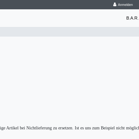
Anmelden
B.A.R.
ge Artikel bei Nichtlieferung zu ersetzen. Ist es uns zum Beispiel nicht mögl