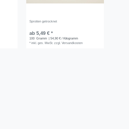
Sprotten getrocknet
ab 5,49 € *
100
Gramm
| 54,90 € / Kilogramm
*
inkl. ges. MwSt.
zzgl.
Versandkosten