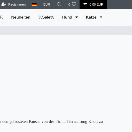
Registrieren
EUR
0
0,00 EUR
F.
Neuheiten
%Sale%
Hund
Katze
ich den gefrosteten Pansen von der Firma Tiernahrung Knott zu