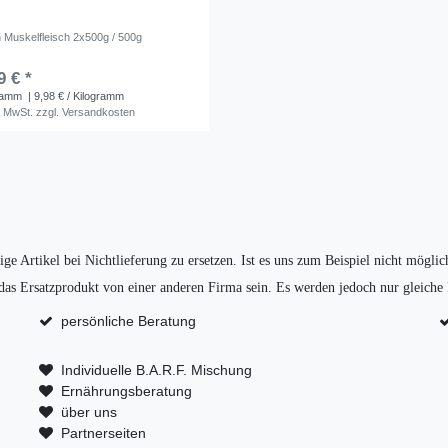
h Muskelfleisch 2x500g / 500g
9 € *
ramm
| 9,98 € / Kilogramm
. MwSt.
zzgl.
Versandkosten
ge Artikel bei Nichtlieferung zu ersetzen. Ist es uns zum Beispiel nicht mögl
 das Ersatzprodukt von einer anderen Firma sein. Es werden jedoch nur gleiche 
persönliche Beratung
Individuelle B.A.R.F. Mischung
Ernährungsberatung
über uns
Partnerseiten